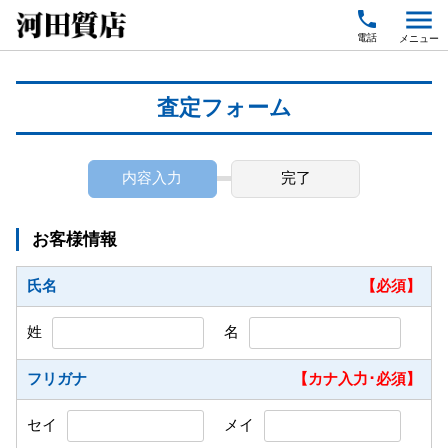
menu
local_phone
査定フォーム
内容入力
完了
お客様情報
氏名
【必須】
姓
名
フリガナ
【カナ入力･必須】
セイ
メイ