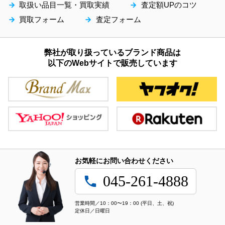
取扱い品目一覧・買取実績
査定額UPのコツ
arrow_forward
arrow_forward
買取フォーム
査定フォーム
arrow_forward
arrow_forward
弊社が取り扱っているブランド商品は
以下のWebサイトで販売しています
お気軽にお問い合わせください
045-261-4888
local_phone
営業時間／10：00〜19：00 (平日、土、祝)
定休日／日曜日