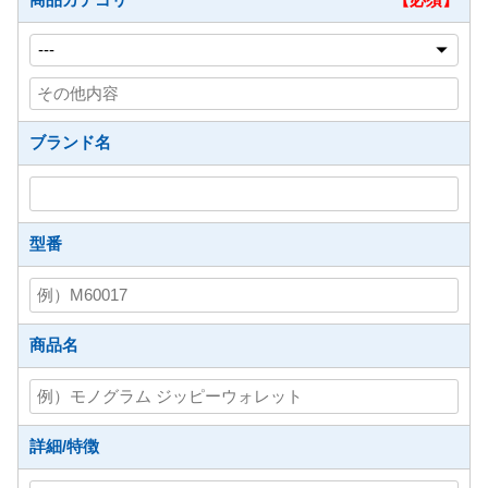
ブランド名
型番
商品名
詳細/特徴