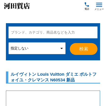
menu
local_phone
ルイヴィトン Louis Vuitton ダミエ ポルトフ
ォイユ・クレマンス N60534 新品