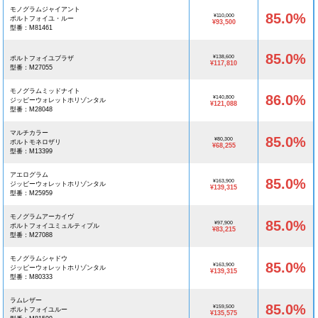
モノグラムジャイアント
85.0%
¥110,000
ポルトフォイユ・ルー
¥93,500
型番：M81461
85.0%
¥138,600
ポルトフォイユブラザ
¥117,810
型番：M27055
モノグラムミッドナイト
86.0%
¥140,800
ジッピーウォレットホリゾンタル
¥121,088
型番：M28048
マルチカラー
85.0%
¥80,300
ポルトモネロザリ
¥68,255
型番：M13399
アエログラム
85.0%
¥163,900
ジッピーウォレットホリゾンタル
¥139,315
型番：M25959
モノグラムアーカイヴ
85.0%
¥97,900
ポルトフォイユミュルティプル
¥83,215
型番：M27088
モノグラムシャドウ
85.0%
¥163,900
ジッピーウォレットホリゾンタル
¥139,315
型番：M80333
ラムレザー
85.0%
¥159,500
ポルトフォイユルー
¥135,575