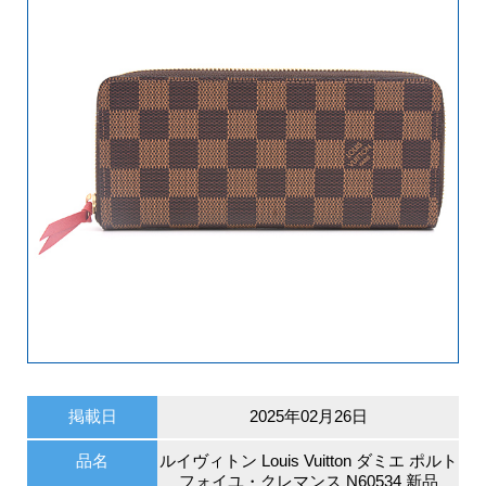
掲載日
2025年02月26日
品名
ルイヴィトン Louis Vuitton ダミエ ポルト
フォイユ・クレマンス N60534 新品