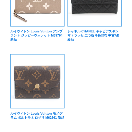
ルイヴィトン Louis Vuitton アンプ
シャネル CHANEL キャビアスキン
ラント ジッピーウォレット M69794
マトラッセ 二つ折り長財布 中古AB
新品
級品
ルイヴィトン Louis Vuitton モノグ
ラム ポルトモネ ロザリ M62361 新品