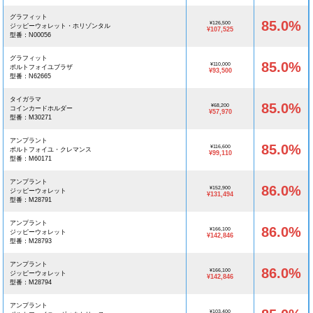
グラフィット
85.0%
¥126,500
ジッピーウォレット・ホリゾンタル
¥107,525
型番：N00056
グラフィット
85.0%
¥110,000
ポルトフォイユブラザ
¥93,500
型番：N62665
タイガラマ
85.0%
¥68,200
コインカードホルダー
¥57,970
型番：M30271
アンプラント
85.0%
¥116,600
ポルトフォイユ・クレマンス
¥99,110
型番：M60171
アンプラント
86.0%
¥152,900
ジッピーウォレット
¥131,494
型番：M28791
アンプラント
86.0%
¥166,100
ジッピーウォレット
¥142,846
型番：M28793
アンプラント
86.0%
¥166,100
ジッピーウォレット
¥142,846
型番：M28794
アンプラント
¥103,400