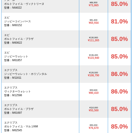
アズール
85.0%
¥86,900
ポルトフォイユ・ヴィクトリーヌ
¥73,865
型番：N64022
エピ
81.0%
¥81,400
ジッピーコインパース
¥65,934
型番：M60152
エピ
85.0%
¥130,900
ポルトフォイユ・ブラザ
¥111,265
型番：M60622
エピ
85.0%
¥136,400
ジッピーウォレット
¥115,940
型番：M61857
エクリプス
86.0%
¥126,500
ジッピーウォレット・ホリゾンタル
¥108,790
型番：M11611
エクリプス
86.0%
¥93,500
ヴィクターウォレット
¥80,410
型番：M12598
エクリプス
85.0%
¥110,000
ポルトフォイユ・ブラザ
¥93,500
型番：M61697
エクリプス
85.0%
¥90,200
ポルトフォイユ・マルコNM
¥76,670
型番：M62545