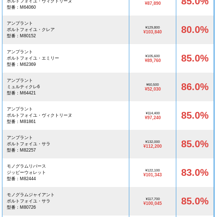
85.0%
ポルトフォイユ・ヴィクトリーヌ
¥87,890
型番：M64060
アンプラント
80.0%
¥129,800
ポルトフォイユ・クレア
¥103,840
型番：M80152
アンプラント
85.0%
¥105,600
ポルトフォイユ・エミリー
¥89,760
型番：M62369
アンプラント
86.0%
¥60,500
ミュルティクレ6
¥52,030
型番：M64421
アンプラント
85.0%
¥114,400
ポルトフォイユ・ヴィクトリーヌ
¥97,240
型番：M81861
アンプラント
85.0%
¥132,000
ポルトフォイユ・サラ
¥112,200
型番：M82257
モノグラムリバース
83.0%
¥122,100
ジッピーウォレット
¥101,343
型番：M82444
モノグラムジャイアント
85.0%
¥117,700
ポルトフォイユ・サラ
¥100,045
型番：M80726