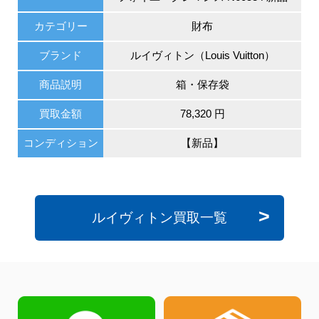
カテゴリー
財布
ブランド
ルイヴィトン（Louis Vuitton）
商品説明
箱・保存袋
買取金額
78,320 円
コンディション
【新品】
ルイヴィトン買取一覧