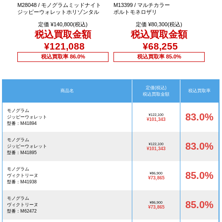
M28048 / モノグラムミッドナイト
M13399 / マルチカラー
ジッピーウォレットホリゾンタル
ポルトモネロザリ
定価 ¥140,800(税込)
定価 ¥80,300(税込)
税込買取金額
税込買取金額
¥121,088
¥68,255
税込買取率 86.0%
税込買取率 85.0%
定価(税込)
商品名
税込買取率
税込買取金額
モノグラム
83.0%
¥122,100
ジッピーウォレット
¥101,343
型番：M41894
モノグラム
83.0%
¥122,100
ジッピーウォレット
¥101,343
型番：M41895
モノグラム
85.0%
¥86,900
ヴィクトリーヌ
¥73,865
型番：M41938
モノグラム
85.0%
¥86,900
ヴィクトリーヌ
¥73,865
型番：M62472