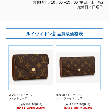
営業時間／10：00〜19：00 (平日、土、祝)
定休日／日曜日
ルイヴィトン新品買取価格表
M62472 / モノグラム
M60531 / モノグラム
ヴィクトリーヌ
ポルトフォイユ・サラ
定価 ¥86,900(税込)
定価 ¥102,300(税込)