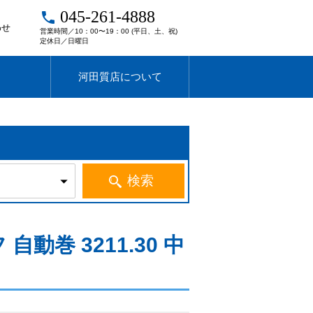
045-261-4888
local_phone
わせ
営業時間／10：00〜19：00 (平日、土、祝)
定休日／日曜日
河田質店について
動巻 3211.30 中