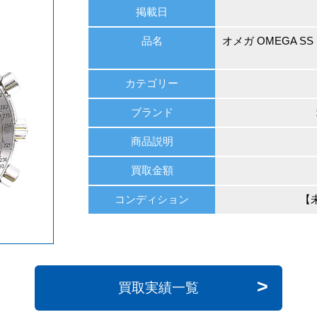
掲載日
品名
オメガ OMEGA 
カテゴリー
ブランド
商品説明
買取金額
コンディション
【
買取実績一覧