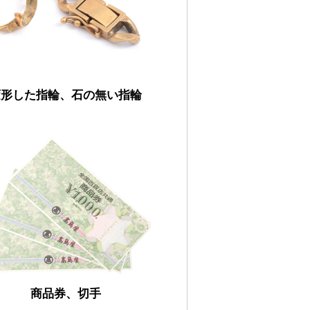
変形した指輪、石の無い指輪
商品券、切手