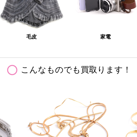
毛皮
家電
panorama_fish_eye
こんなものでも買取ります！