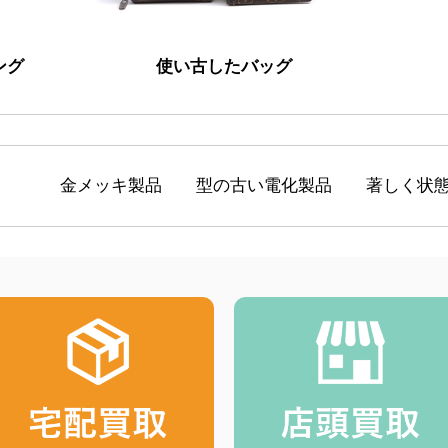
ング
使い古したバッグ
金メッキ製品
型の古い電化製品
著しく状