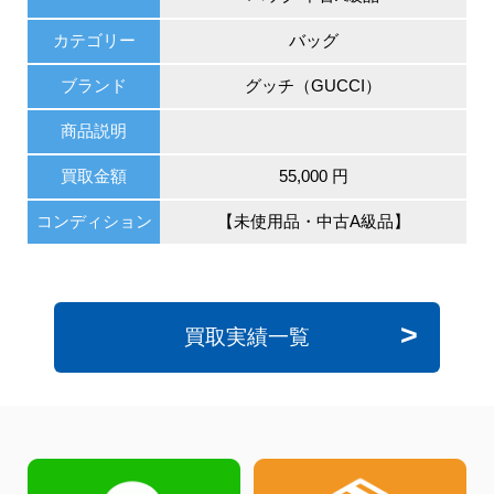
カテゴリー
バッグ
ブランド
グッチ（GUCCI）
商品説明
買取金額
55,000 円
コンディション
【未使用品・中古A級品】
買取実績一覧