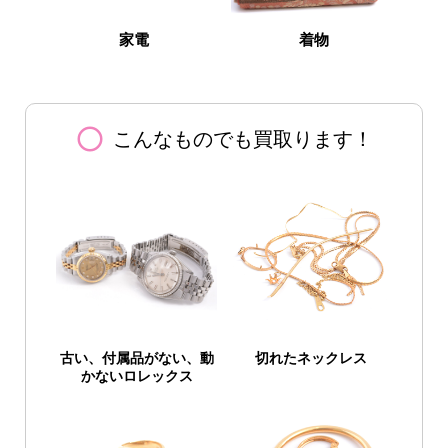
家電
着物
panorama_fish_eye
こんなものでも買取ります！
古い、付属品がない、
動
切れたネックレス
かないロレックス