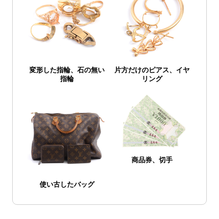
変形した指輪、石の無い
片方だけのピアス、イヤ
指輪
リング
商品券、切手
使い古したバッグ