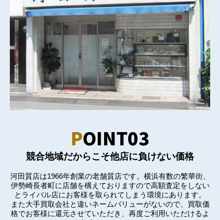
P
OINT03
競合地域だからこそ他店に負けない価格
河田質店は1966年創業の老舗質店です。横浜有数の繁華街、
伊勢崎長者町に店舗を構えておりますので高額査定をしない
とライバル店にお客様を取られてしまう環境にあります。
また大手買取会社と違いネームバリューがないので、買取価
格でお客様に還元させていただき、再度ご利用いただけるよ