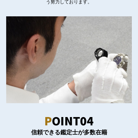
う努力しております。
P
OINT04
信頼できる鑑定士が多数在籍