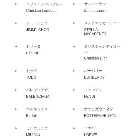
クリスチャンルブタン
サンローラン
Christian Louboutin
Saint Laurent
ジミーチュウ
ステラマッカートニー
JIMMY CHOO
STELLA
McCARTNEY
セリーヌ
クリスチャンディオー
ル
CELINE
Christian Dior
トッズ
バーバリー
TODS
BURBERRY
バレンシアガ
フェンディ
BALENCIAGA
FENDI
ベルルッティ
ボッテガヴェネタ
Berluti
BOTTEGA VENETA
ミュウミュウ
ロエベ
MIU MIU
LOEWE