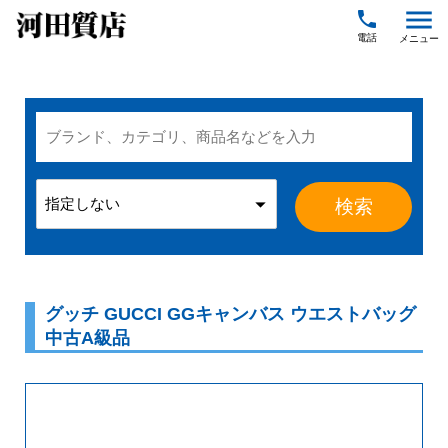
menu
local_phone
グッチ GUCCI GGキャンバス ウエストバッグ
中古A級品