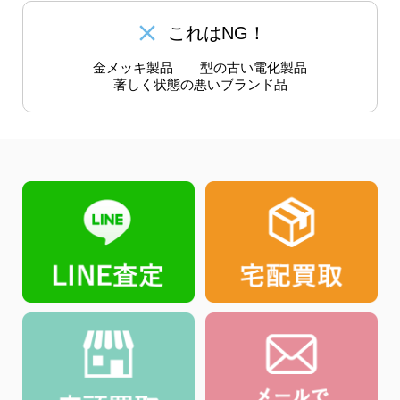
close
これはNG！
金メッキ製品
型の古い電化製品
著しく状態の悪いブランド品