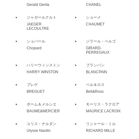
Gerald Genta
CHANEL
ジャガールクルト
ショーメ
JAEGER
CHAUMET
LECOULTRE
ショパール
ジラール・ペルゴ
Chopard
GIRARD-
PERREGAUX
ハリーウィンストン
ブランパン
HARRY WINSTON
BLANCPAIN
ブレゲ
ベル＆ロス
BREGUET
Bell&Ross
ボーム＆メルシエ
モーリス・ラクロア
BAUME&MERCIER
MAURICE LACROIX
ユリス・ナルダン
リシャール・ミル
Ulysse Nardin
RICHARD MILLE