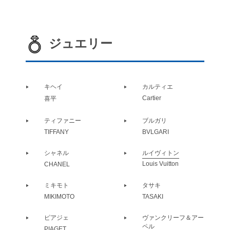
ジュエリー
キヘイ
カルティエ
Cartier
喜平
ティファニー
ブルガリ
TIFFANY
BVLGARI
シャネル
ルイヴィトン
Louis Vuitton
CHANEL
ミキモト
タサキ
MIKIMOTO
TASAKI
ピアジェ
ヴァンクリーフ＆アー
ペル
PIAGET