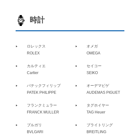
時計
ロレックス
オメガ
ROLEX
OMEGA
カルティエ
セイコー
Cartier
SEIKO
パテックフィリップ
オーデマピゲ
PATEK PHILIPPE
AUDEMAS PIGUET
フランクミュラー
タグホイヤー
FRANCK MULLER
TAG Heuer
ブルガリ
ブライトリング
BVLGARI
BREITLING