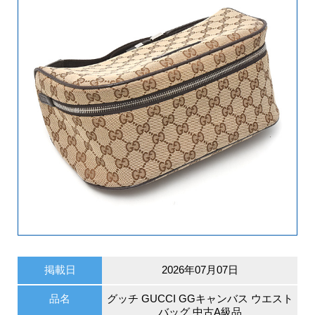
掲載日
2026年07月07日
品名
グッチ GUCCI GGキャンバス ウエスト
バッグ 中古A級品