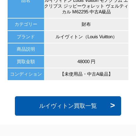
品名
ルイヴィトン Louis Vuitton モノグラム エ
クリプス ジッピーウォレット ヴェルティ
カル M62295 中古A級品
カテゴリー
財布
ブランド
ルイヴィトン（Louis Vuitton）
商品説明
買取金額
48000 円
コンディション
【未使用品・中古A級品】
ルイヴィトン買取一覧