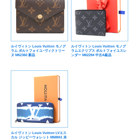
ルイヴィトン Louis Vuitton モノグ
ルイヴィトン Louis Vuitton モノグ
ラム ポルトフォイユ･ヴィクトリー
ラムエクリプス ポルトフォイユスレ
ヌ M62360 新品
ンダー M62294 中古A級品
ルイヴィトン Louis Vuitton LVエス
カル ジッピーウォレット M68841 未