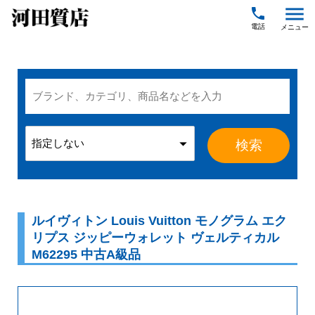
menu
local_phone
ルイヴィトン Louis Vuitton モノグラム エク
リプス ジッピーウォレット ヴェルティカル
M62295 中古A級品