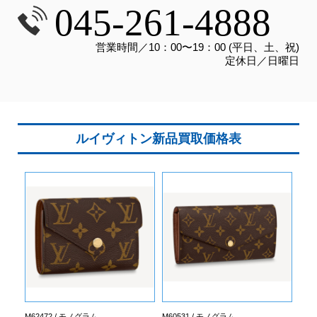
045-261-4888
営業時間／10：00〜19：00 (平日、土、祝)
定休日／日曜日
ルイヴィトン新品買取価格表
M62472 / モノグラム
M60531 / モノグラム