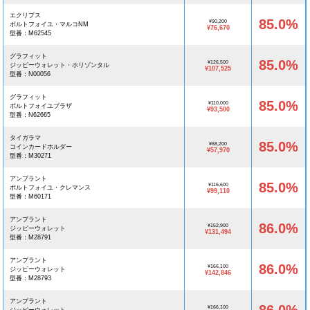
エクリプス
85.0%
¥90,200
ポルトフォイユ・マルコNM
¥76,670
型番：M62545
グラフィット
85.0%
¥126,500
ジッピーウォレット・ホリゾンタル
¥107,525
型番：N00056
グラフィット
85.0%
¥110,000
ポルトフォイユブラザ
¥93,500
型番：N62665
タイガラマ
85.0%
¥68,200
コインカードホルダー
¥57,970
型番：M30271
アンプラント
85.0%
¥116,600
ポルトフォイユ・クレマンス
¥99,110
型番：M60171
アンプラント
86.0%
¥152,900
ジッピーウォレット
¥131,494
型番：M28791
アンプラント
86.0%
¥166,100
ジッピーウォレット
¥142,846
型番：M28793
アンプラント
¥166,100