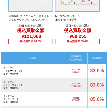
M28048 / モノグラムミッドナイト
M13399 / マルチカラー
ジッピーウォレットホリゾンタル
ポルトモネロザリ
定価 ¥140,800(税込)
定価 ¥80,300(税込)
税込買取金額
税込買取金額
¥121,088
¥68,255
税込買取率 86.0%
税込買取率 85.0%
定価(税込)
商品名
税込買取率
税込買取金額
モノグラム
83.0%
¥122,100
ジッピーウォレット
¥101,343
型番：M41894
モノグラム
83.0%
¥122,100
ジッピーウォレット
¥101,343
型番：M41895
モノグラム
85.0%
¥86,900
ヴィクトリーヌ
¥73,865
型番：M41938