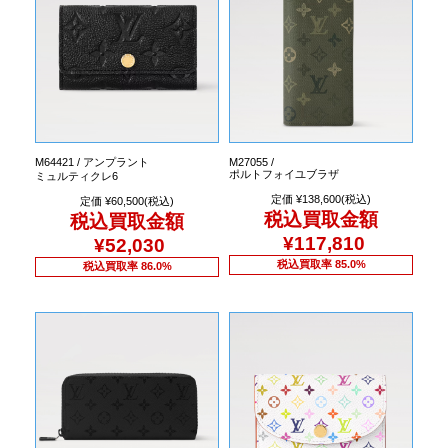
M64421 / アンプラント
M27055 /
ポルトフォイユブラザ
ミュルティクレ6
定価 ¥138,600(税込)
定価 ¥60,500(税込)
税込買取金額
税込買取金額
¥117,810
¥52,030
税込買取率 85.0%
税込買取率 86.0%