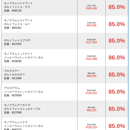
モノグラムジャイアント
85.0%
¥117,700
ポルトフォイユ・サラ
¥100,045
型番：M80726
モノグラムジャイアント
85.0%
¥110,000
ポルトフォイユ・ルー
¥93,500
型番：M81461
85.0%
¥138,600
ポルトフォイユブラザ
¥117,810
型番：M27055
モノグラムミッドナイト
86.0%
¥140,800
ジッピーウォレットホリゾンタル
¥121,088
型番：M28048
マルチカラー
85.0%
¥80,300
ポルトモネロザリ
¥68,255
型番：M13399
アエログラム
85.0%
¥163,900
ジッピーウォレットホリゾンタル
¥139,315
型番：M25959
モノグラムアーカイヴ
85.0%
¥97,900
ポルトフォイユミュルティプル
¥83,215
型番：M27088
モノグラムシャドウ
85.0%
¥163,900
ジッピーウォレットホリゾンタル
¥139,315
型番：M80333