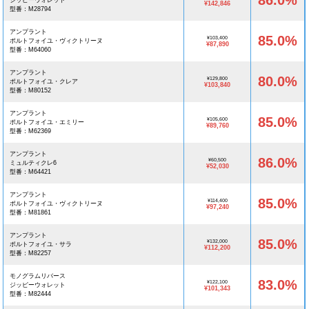
86.0%
ジッピーウォレット
¥142,846
型番：M28794
アンプラント
85.0%
¥103,400
ポルトフォイユ・ヴィクトリーヌ
¥87,890
型番：M64060
アンプラント
80.0%
¥129,800
ポルトフォイユ・クレア
¥103,840
型番：M80152
アンプラント
85.0%
¥105,600
ポルトフォイユ・エミリー
¥89,760
型番：M62369
アンプラント
86.0%
¥60,500
ミュルティクレ6
¥52,030
型番：M64421
アンプラント
85.0%
¥114,400
ポルトフォイユ・ヴィクトリーヌ
¥97,240
型番：M81861
アンプラント
85.0%
¥132,000
ポルトフォイユ・サラ
¥112,200
型番：M82257
モノグラムリバース
83.0%
¥122,100
ジッピーウォレット
¥101,343
型番：M82444