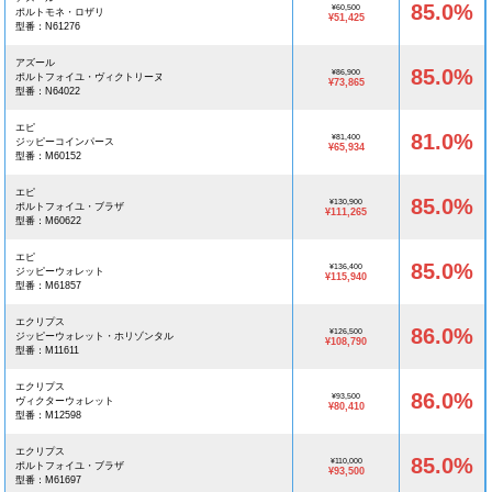
85.0%
¥60,500
ポルトモネ・ロザリ
¥51,425
型番：N61276
アズール
85.0%
¥86,900
ポルトフォイユ・ヴィクトリーヌ
¥73,865
型番：N64022
エピ
81.0%
¥81,400
ジッピーコインパース
¥65,934
型番：M60152
エピ
85.0%
¥130,900
ポルトフォイユ・ブラザ
¥111,265
型番：M60622
エピ
85.0%
¥136,400
ジッピーウォレット
¥115,940
型番：M61857
エクリプス
86.0%
¥126,500
ジッピーウォレット・ホリゾンタル
¥108,790
型番：M11611
エクリプス
86.0%
¥93,500
ヴィクターウォレット
¥80,410
型番：M12598
エクリプス
85.0%
¥110,000
ポルトフォイユ・ブラザ
¥93,500
型番：M61697