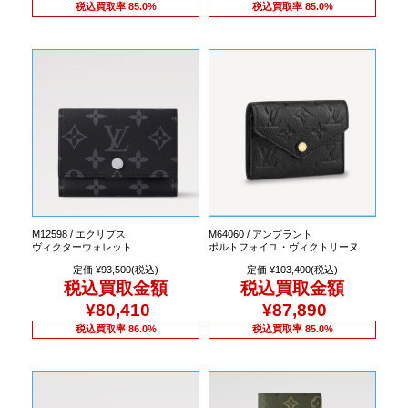
税込買取率 85.0%
税込買取率 85.0%
M12598 / エクリプス
M64060 / アンプラント
ヴィクターウォレット
ポルトフォイユ・ヴィクトリーヌ
定価 ¥93,500(税込)
定価 ¥103,400(税込)
税込買取金額
税込買取金額
¥80,410
¥87,890
税込買取率 86.0%
税込買取率 85.0%