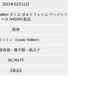
2021年03月11日
Vuitton ダミエ ポルトフォイユ ヴィクトリ
ーヌ N41659 新品
財布
ィトン（Louis Vuitton）
保存袋・冊子類・紙タグ
56,760 円
【新品】