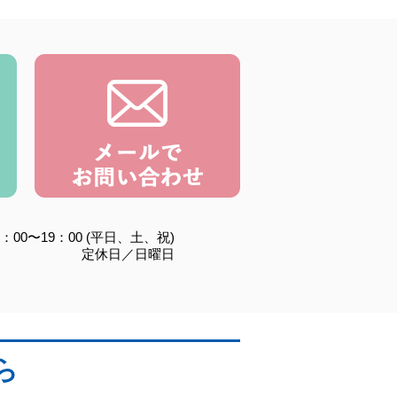
：00〜19：00 (平日、土、祝)
定休日／日曜日
ら