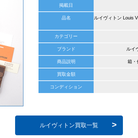
掲載日
品名
ルイヴィトン Louis 
カテゴリー
ブランド
ルイヴ
商品説明
箱・
買取金額
コンディション
ルイヴィトン買取一覧