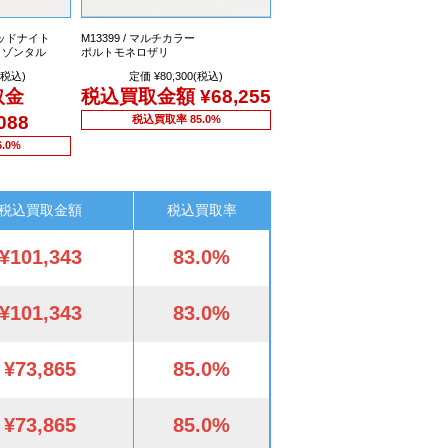
ミッドナイト
M13399 / マルチカラー
リゾンタル
ポルトモネロザリ
(税込)
定価 ¥80,300(税込)
取金
税込買取金額
¥68,255
088
税込買取率 85.0%
.0%
税込買取金額
税込買取率
¥101,343
83.0%
¥101,343
83.0%
¥73,865
85.0%
¥73,865
85.0%