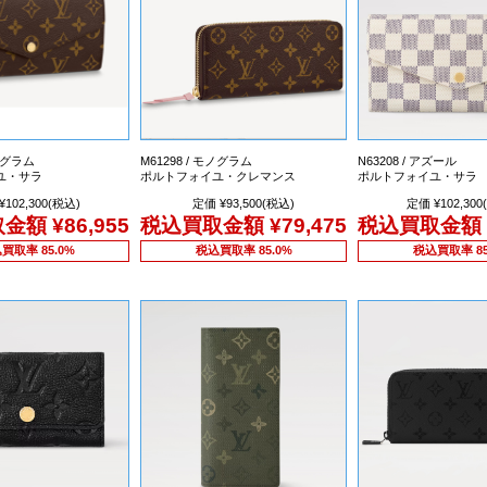
モノグラム
M61298 / モノグラム
N63208 / アズール
ユ・サラ
ポルトフォイユ・クレマンス
ポルトフォイユ・サラ
¥102,300(税込)
定価 ¥93,500(税込)
定価 ¥102,300
取金額
¥86,955
税込買取金額
¥79,475
税込買取金額
買取率 85.0%
税込買取率 85.0%
税込買取率 85