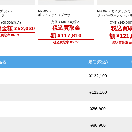
アンプラント
M27055 /
M28048 / モノグラム
ポルトフォイユブラザ
レ6
ジッピーウォレットホ
定価 ¥138,600(税込)
¥60,500(税込)
定価 ¥140,800
税込買取金
取金額
¥52,030
税込買
額
¥117,810
額
¥121,
買取率 86.0%
税込買取率 85.0%
税込買取率 86
品名
定価(税込)
¥122,100
¥122,100
¥86,900
¥86,900