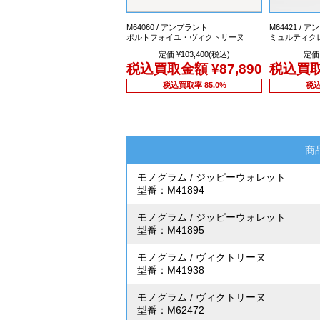
M64060 / アンプラント
M64421 / 
ポルトフォイユ・ヴィクトリーヌ
ミュルティク
定価 ¥103,400(税込)
定価 
税込買取金額
¥87,890
税込買
税込買取率 85.0%
税込
商
モノグラム
/
ジッピーウォレット
型番：M41894
モノグラム
/
ジッピーウォレット
型番：M41895
モノグラム
/
ヴィクトリーヌ
型番：M41938
モノグラム
/
ヴィクトリーヌ
型番：M62472