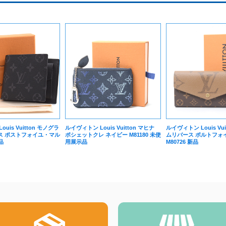
uis Vuitton モノグラ
ルイヴィトン Louis Vuitton マヒナ
ルイヴィトン Louis Vu
ス ポストフォイユ・マル
ポシェットクレ ネイビー M81180 未使
ムリバース ポルトフォ
品
用展示品
M80726 新品