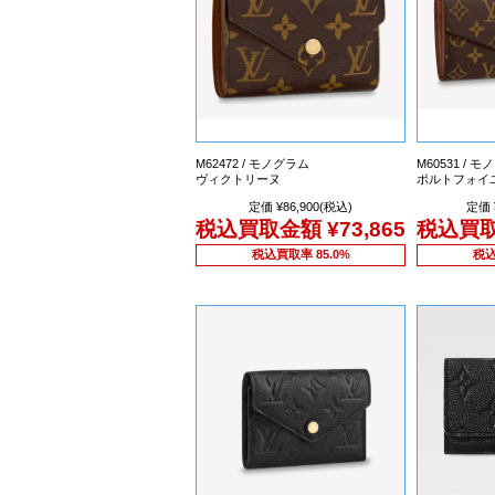
M62472 / モノグラム
M60531 / 
ヴィクトリーヌ
ポルトフォイ
定価 ¥86,900(税込)
定価 
税込買取金額
¥73,865
税込買
税込買取率 85.0%
税込