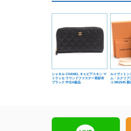
シャネル CHANEL キャビアスキン マ
ルイヴィトン Lo
トラッセ ラウンドファスナー長財布
ム・エクリプ
ブラック 中古A級品
コ M62545 新