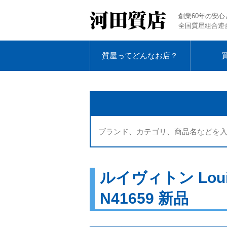
創業60年の安心
全国質屋組合連
質屋ってどんなお店？
ルイヴィトン Lou
N41659 新品