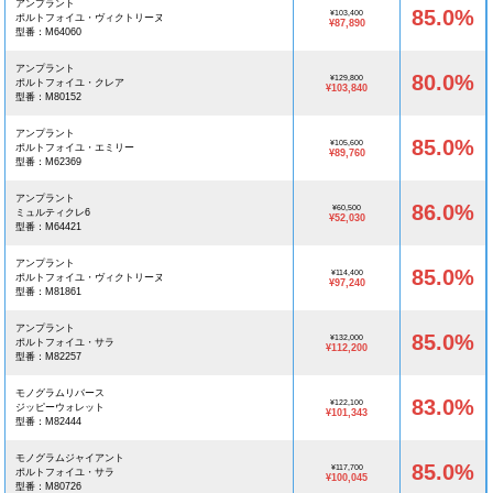
アンプラント
85.0%
¥103,400
ポルトフォイユ・ヴィクトリーヌ
¥87,890
型番：M64060
アンプラント
80.0%
¥129,800
ポルトフォイユ・クレア
¥103,840
型番：M80152
アンプラント
85.0%
¥105,600
ポルトフォイユ・エミリー
¥89,760
型番：M62369
アンプラント
86.0%
¥60,500
ミュルティクレ6
¥52,030
型番：M64421
アンプラント
85.0%
¥114,400
ポルトフォイユ・ヴィクトリーヌ
¥97,240
型番：M81861
アンプラント
85.0%
¥132,000
ポルトフォイユ・サラ
¥112,200
型番：M82257
モノグラムリバース
83.0%
¥122,100
ジッピーウォレット
¥101,343
型番：M82444
モノグラムジャイアント
85.0%
¥117,700
ポルトフォイユ・サラ
¥100,045
型番：M80726