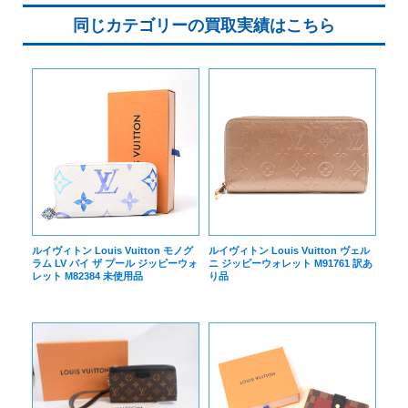
同じカテゴリーの買取実績はこちら
ルイヴィトン Louis Vuitton モノグ
ルイヴィトン Louis Vuitton ヴェル
ラム LV バイ ザ プール ジッピーウォ
ニ ジッピーウォレット M91761 訳あ
レット M82384 未使用品
り品