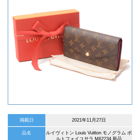
掲載日
2021年11月27日
品名
ルイヴィトン Louis Vuitton モノグラム ポ
ルトフォイユサラ M62234 新品