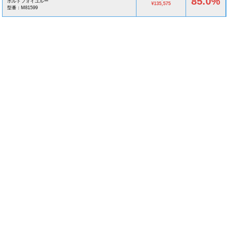
85.0%
ポルトフォイユルー
¥135,575
型番：M81599