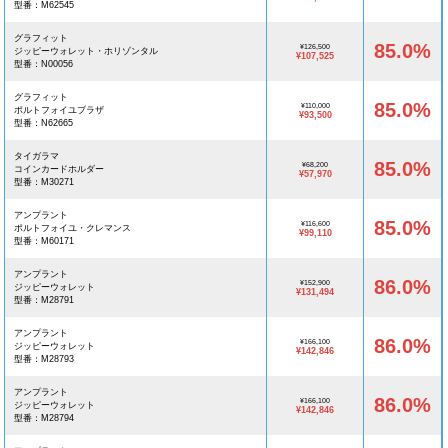
型番：M62545
グラフィット
85.0%
¥126,500
ジッピーウォレット・ホリゾンタル
¥107,525
型番：N00056
グラフィット
85.0%
¥110,000
ポルトフォイユブラザ
¥93,500
型番：N62665
タイガラマ
85.0%
¥68,200
コインカードホルダー
¥57,970
型番：M30271
アンプラント
85.0%
¥116,600
ポルトフォイユ・クレマンス
¥99,110
型番：M60171
アンプラント
86.0%
¥152,900
ジッピーウォレット
¥131,494
型番：M28791
アンプラント
86.0%
¥166,100
ジッピーウォレット
¥142,846
型番：M28793
アンプラント
86.0%
¥166,100
ジッピーウォレット
¥142,846
型番：M28794