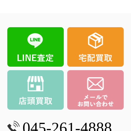
045-261-4888