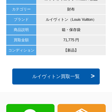
カテゴリー
財布
ブランド
ルイヴィトン（Louis Vuitton）
商品説明
箱・保存袋
買取金額
71,775 円
コンディション
【新品】
ルイヴィトン買取一覧