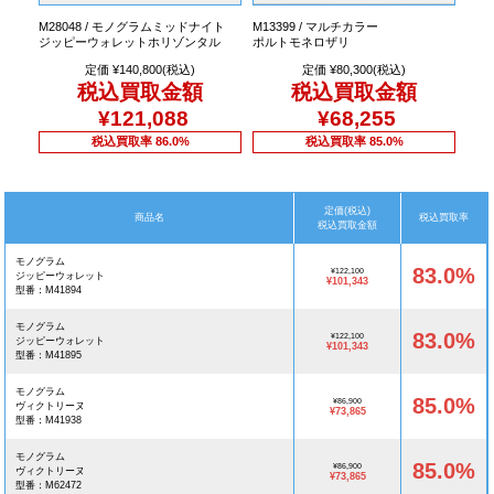
M28048 / モノグラムミッドナイト
M13399 / マルチカラー
ジッピーウォレットホリゾンタル
ポルトモネロザリ
定価 ¥140,800(税込)
定価 ¥80,300(税込)
税込買取金額
税込買取金額
¥121,088
¥68,255
税込買取率 86.0%
税込買取率 85.0%
定価(税込)
商品名
税込買取率
税込買取金額
モノグラム
83.0%
¥122,100
ジッピーウォレット
¥101,343
型番：M41894
モノグラム
83.0%
¥122,100
ジッピーウォレット
¥101,343
型番：M41895
モノグラム
85.0%
¥86,900
ヴィクトリーヌ
¥73,865
型番：M41938
モノグラム
85.0%
¥86,900
ヴィクトリーヌ
¥73,865
型番：M62472