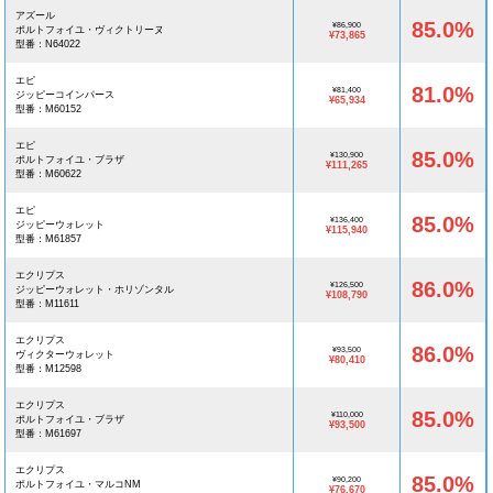
アズール
85.0%
¥86,900
ポルトフォイユ・ヴィクトリーヌ
¥73,865
型番：N64022
エピ
81.0%
¥81,400
ジッピーコインパース
¥65,934
型番：M60152
エピ
85.0%
¥130,900
ポルトフォイユ・ブラザ
¥111,265
型番：M60622
エピ
85.0%
¥136,400
ジッピーウォレット
¥115,940
型番：M61857
エクリプス
86.0%
¥126,500
ジッピーウォレット・ホリゾンタル
¥108,790
型番：M11611
エクリプス
86.0%
¥93,500
ヴィクターウォレット
¥80,410
型番：M12598
エクリプス
85.0%
¥110,000
ポルトフォイユ・ブラザ
¥93,500
型番：M61697
エクリプス
85.0%
¥90,200
ポルトフォイユ・マルコNM
¥76,670