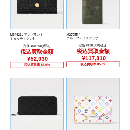
M64421 / アンプラント
M27055 /
ポルトフォイユブラザ
ミュルティクレ6
定価 ¥138,600(税込)
定価 ¥60,500(税込)
税込買取金額
税込買取金額
¥117,810
¥52,030
税込買取率 85.0%
税込買取率 86.0%