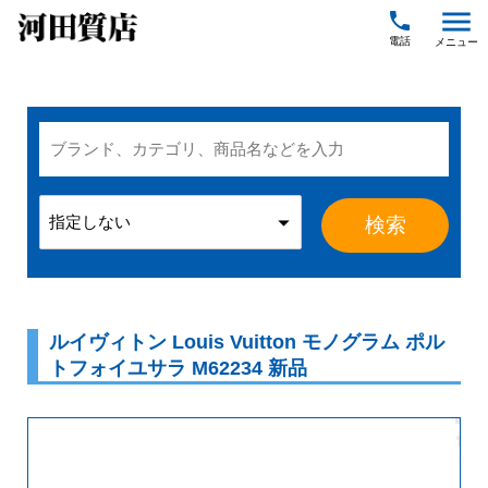
menu
local_phone
ルイヴィトン Louis Vuitton モノグラム ポル
トフォイユサラ M62234 新品