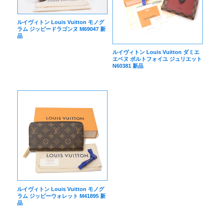
ルイヴィトン Louis Vuitton モノグ
ラム ジッピードラゴンヌ M69047 新
品
ルイヴィトン Louis Vuitton ダミエ
エベヌ ポルトフォイユ ジュリエット
N60381 新品
ルイヴィトン Louis Vuitton モノグ
ラム ジッピーウォレット M41895 新
品