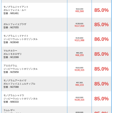
モノグラムジャイアント
85.0%
¥110,000
ポルトフォイユ・ルー
¥93,500
型番：M81461
85.0%
¥138,600
ポルトフォイユブラザ
¥117,810
型番：M27055
モノグラムミッドナイト
86.0%
¥140,800
ジッピーウォレットホリゾンタル
¥121,088
型番：M28048
マルチカラー
85.0%
¥80,300
ポルトモネロザリ
¥68,255
型番：M13399
アエログラム
85.0%
¥163,900
ジッピーウォレットホリゾンタル
¥139,315
型番：M25959
モノグラムアーカイヴ
85.0%
¥97,900
ポルトフォイユミュルティプル
¥83,215
型番：M27088
モノグラムシャドウ
85.0%
¥163,900
ジッピーウォレットホリゾンタル
¥139,315
型番：M80333
ラムレザー
¥159,500