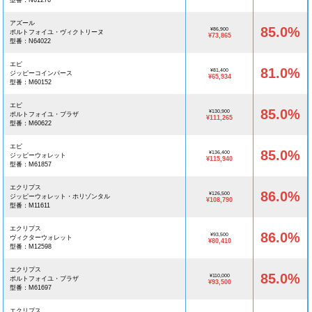
型番：N61276
アズール
85.0%
¥86,900
ポルトフォイユ・ヴィクトリーヌ
¥73,865
型番：N64022
エピ
81.0%
¥81,400
ジッピーコインパース
¥65,934
型番：M60152
エピ
85.0%
¥130,900
ポルトフォイユ・ブラザ
¥111,265
型番：M60622
エピ
85.0%
¥136,400
ジッピーウォレット
¥115,940
型番：M61857
エクリプス
86.0%
¥126,500
ジッピーウォレット・ホリゾンタル
¥108,790
型番：M11611
エクリプス
86.0%
¥93,500
ヴィクターウォレット
¥80,410
型番：M12598
エクリプス
85.0%
¥110,000
ポルトフォイユ・ブラザ
¥93,500
型番：M61697
エクリプス