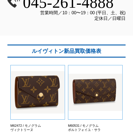
045-261-4888
営業時間／10：00〜19：00 (平日、土、祝)
定休日／日曜日
ルイヴィトン新品買取価格表
M62472 / モノグラム
M60531 / モノグラム
ヴィクトリーヌ
ポルトフォイユ・サラ