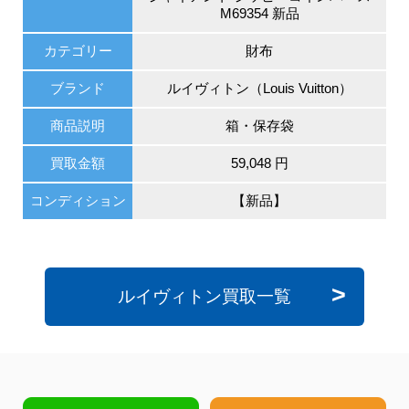
M69354 新品
カテゴリー
財布
ブランド
ルイヴィトン（Louis Vuitton）
商品説明
箱・保存袋
買取金額
59,048 円
コンディション
【新品】
ルイヴィトン買取一覧