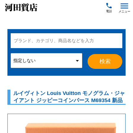
menu
local_phone
ルイヴィトン Louis Vuitton モノグラム・ジャ
イアント ジッピーコインパース M69354 新品