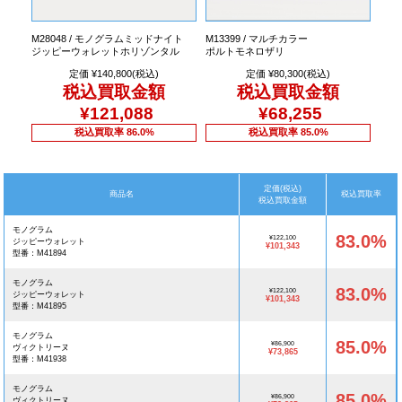
M28048 / モノグラムミッドナイト
M13399 / マルチカラー
ジッピーウォレットホリゾンタル
ポルトモネロザリ
定価 ¥140,800(税込)
定価 ¥80,300(税込)
税込買取金額
税込買取金額
¥121,088
¥68,255
税込買取率 86.0%
税込買取率 85.0%
定価(税込)
商品名
税込買取率
税込買取金額
モノグラム
83.0%
¥122,100
ジッピーウォレット
¥101,343
型番：M41894
モノグラム
83.0%
¥122,100
ジッピーウォレット
¥101,343
型番：M41895
モノグラム
85.0%
¥86,900
ヴィクトリーヌ
¥73,865
型番：M41938
モノグラム
85.0%
¥86,900
ヴィクトリーヌ