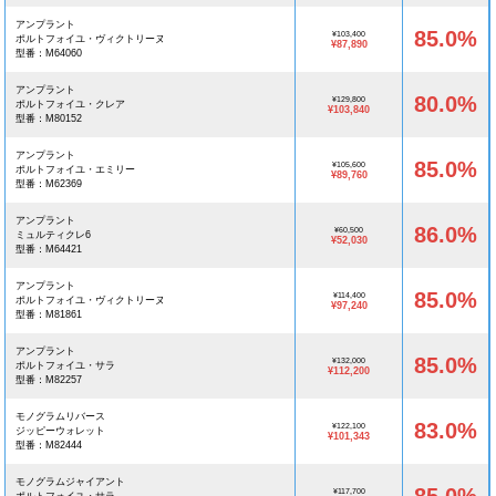
アンプラント
85.0%
¥103,400
ポルトフォイユ・ヴィクトリーヌ
¥87,890
型番：M64060
アンプラント
80.0%
¥129,800
ポルトフォイユ・クレア
¥103,840
型番：M80152
アンプラント
85.0%
¥105,600
ポルトフォイユ・エミリー
¥89,760
型番：M62369
アンプラント
86.0%
¥60,500
ミュルティクレ6
¥52,030
型番：M64421
アンプラント
85.0%
¥114,400
ポルトフォイユ・ヴィクトリーヌ
¥97,240
型番：M81861
アンプラント
85.0%
¥132,000
ポルトフォイユ・サラ
¥112,200
型番：M82257
モノグラムリバース
83.0%
¥122,100
ジッピーウォレット
¥101,343
型番：M82444
モノグラムジャイアント
¥117,700