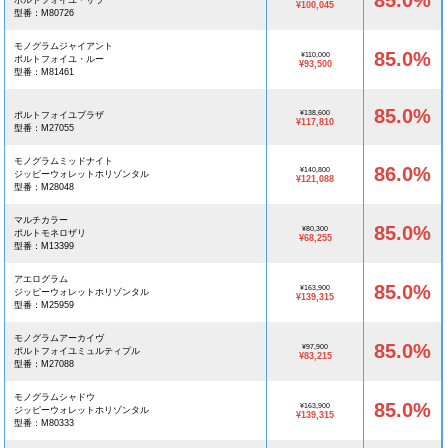
85.0%
ポルトフォイユ・サラ
¥100,045
型番：M80726
モノグラムジャイアント
85.0%
¥110,000
ポルトフォイユ・ルー
¥93,500
型番：M81461
85.0%
¥138,600
ポルトフォイユブラザ
¥117,810
型番：M27055
モノグラムミッドナイト
86.0%
¥140,800
ジッピーウォレットホリゾンタル
¥121,088
型番：M28048
マルチカラー
85.0%
¥80,300
ポルトモネロザリ
¥68,255
型番：M13399
アエログラム
85.0%
¥163,900
ジッピーウォレットホリゾンタル
¥139,315
型番：M25959
モノグラムアーカイヴ
85.0%
¥97,900
ポルトフォイユミュルティプル
¥83,215
型番：M27088
モノグラムシャドウ
85.0%
¥163,900
ジッピーウォレットホリゾンタル
¥139,315
型番：M80333