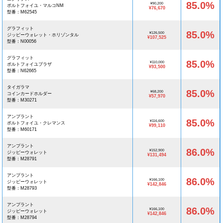
85.0%
¥90,200
ポルトフォイユ・マルコNM
¥76,670
型番：M62545
グラフィット
85.0%
¥126,500
ジッピーウォレット・ホリゾンタル
¥107,525
型番：N00056
グラフィット
85.0%
¥110,000
ポルトフォイユブラザ
¥93,500
型番：N62665
タイガラマ
85.0%
¥68,200
コインカードホルダー
¥57,970
型番：M30271
アンプラント
85.0%
¥116,600
ポルトフォイユ・クレマンス
¥99,110
型番：M60171
アンプラント
86.0%
¥152,900
ジッピーウォレット
¥131,494
型番：M28791
アンプラント
86.0%
¥166,100
ジッピーウォレット
¥142,846
型番：M28793
アンプラント
86.0%
¥166,100
ジッピーウォレット
¥142,846
型番：M28794