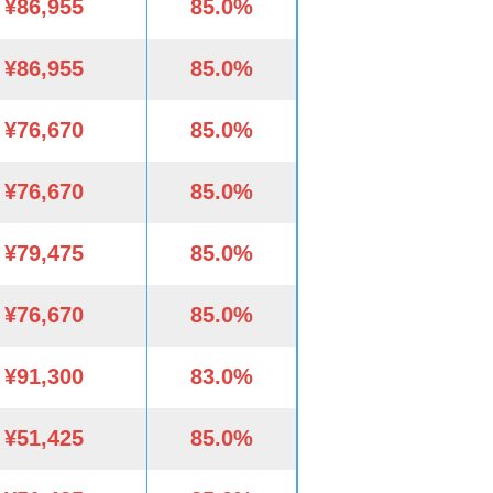
¥86,955
85.0%
¥86,955
85.0%
¥76,670
85.0%
¥76,670
85.0%
¥79,475
85.0%
¥76,670
85.0%
¥91,300
83.0%
¥51,425
85.0%