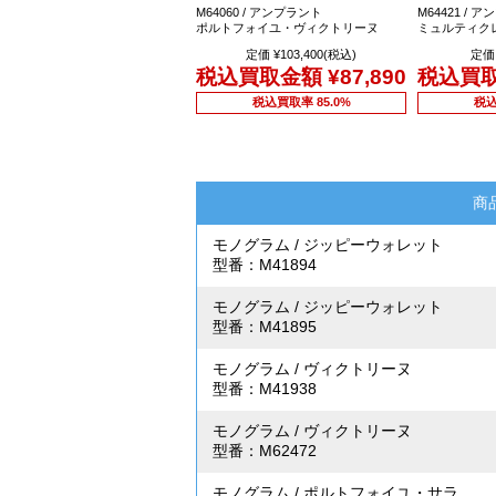
M64060 / アンプラント
M64421 / 
ポルトフォイユ・ヴィクトリーヌ
ミュルティク
定価 ¥103,400(税込)
定価 
税込買取金額
¥87,890
税込買
税込買取率 85.0%
税込
商
モノグラム
/
ジッピーウォレット
型番：M41894
モノグラム
/
ジッピーウォレット
型番：M41895
モノグラム
/
ヴィクトリーヌ
型番：M41938
モノグラム
/
ヴィクトリーヌ
型番：M62472
モノグラム
/
ポルトフォイユ・サラ