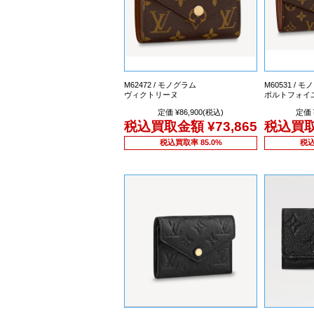
M62472 / モノグラム
M60531 / 
ヴィクトリーヌ
ポルトフォイ
定価 ¥86,900(税込)
定価 
税込買取金額
¥73,865
税込買
税込買取率 85.0%
税込