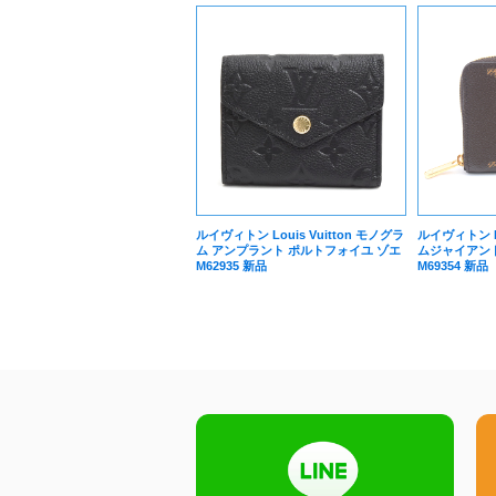
ルイヴィトン Louis Vuitton モノグラ
ルイヴィトン Lo
ム アンプラント ポルトフォイユ ゾエ
ムジャイアン
M62935 新品
M69354 新品