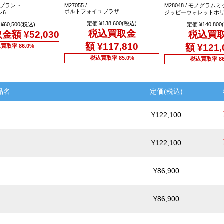
アンプラント
M27055 /
M28048 / モノグラム
ポルトフォイユブラザ
レ6
ジッピーウォレットホ
定価 ¥138,600(税込)
¥60,500(税込)
定価 ¥140,800
税込買取金
取金額
¥52,030
税込買
額
¥117,810
額
¥121,
買取率 86.0%
税込買取率 85.0%
税込買取率 86
品名
定価(税込)
¥122,100
¥122,100
¥86,900
¥86,900