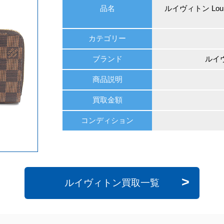
品名
ルイヴィトン Loui
カテゴリー
ブランド
ルイヴ
商品説明
買取金額
コンディション
ルイヴィトン買取一覧