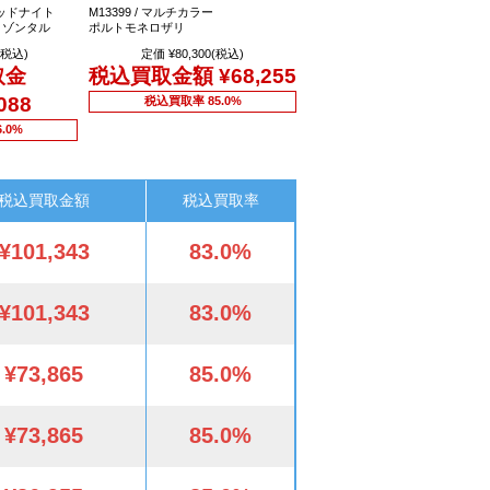
ミッドナイト
M13399 / マルチカラー
リゾンタル
ポルトモネロザリ
(税込)
定価 ¥80,300(税込)
取金
税込買取金額
¥68,255
088
税込買取率 85.0%
.0%
税込買取金額
税込買取率
¥101,343
83.0%
¥101,343
83.0%
¥73,865
85.0%
¥73,865
85.0%