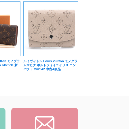
itton モノグラ
ルイヴィトン Louis Vuitton モノグラ
M60531 新
ムマヒナ ポルトフォイユイリス コン
パクト M62542 中古A級品