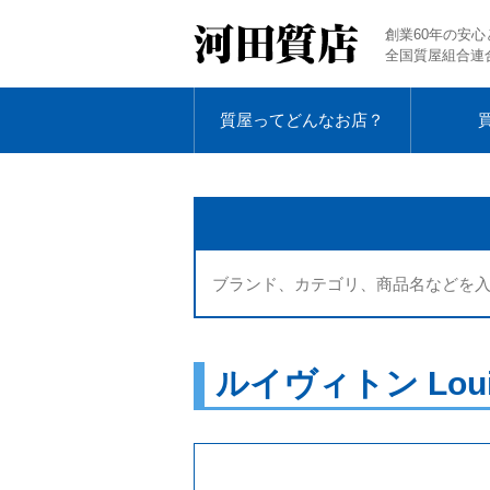
創業60年の安心
全国質屋組合連
質屋ってどんなお店？
ルイヴィトン Loui