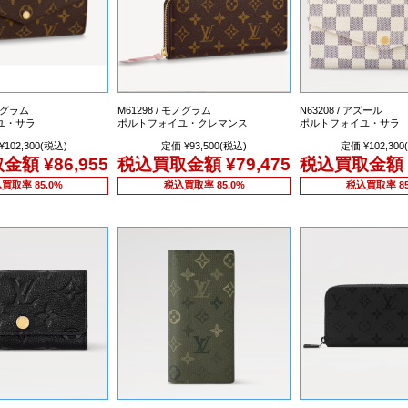
モノグラム
M61298 / モノグラム
N63208 / アズール
ユ・サラ
ポルトフォイユ・クレマンス
ポルトフォイユ・サラ
¥102,300(税込)
定価 ¥93,500(税込)
定価 ¥102,300
取金額
¥86,955
税込買取金額
¥79,475
税込買取金額
買取率 85.0%
税込買取率 85.0%
税込買取率 85