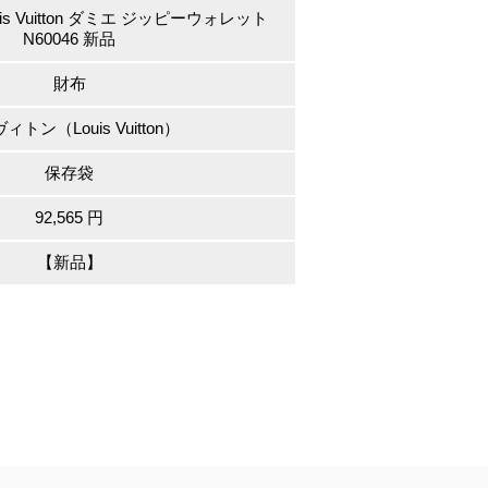
s Vuitton ダミエ ジッピーウォレット
N60046 新品
財布
ィトン（Louis Vuitton）
保存袋
92,565 円
【新品】