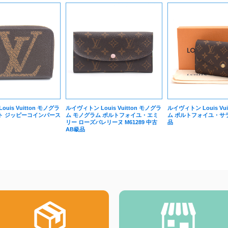
uis Vuitton モノグラ
ルイヴィトン Louis Vuitton モノグラ
ルイヴィトン Louis Vu
ト ジッピーコインパース
ム モノグラム ポルトフォイユ・エミ
ム ポルトフォイユ・サラ 
リー ローズバレリーヌ M61289 中古
品
AB級品