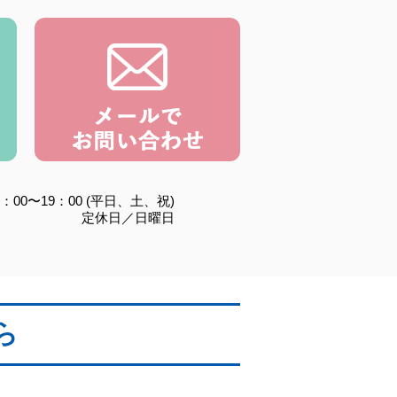
：00〜19：00 (平日、土、祝)
定休日／日曜日
ら