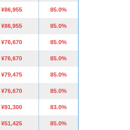
¥86,955
85.0%
¥86,955
85.0%
¥76,670
85.0%
¥76,670
85.0%
¥79,475
85.0%
¥76,670
85.0%
¥91,300
83.0%
¥51,425
85.0%