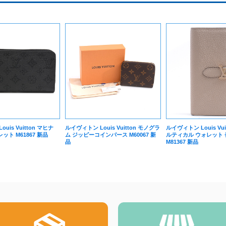
uis Vuitton マヒナ
ルイヴィトン Louis Vuitton モノグラ
ルイヴィトン Louis Vuit
ト M61867 新品
ム ジッピーコインパース M60067 新
ルティカル ウォレット 
品
M81367 新品