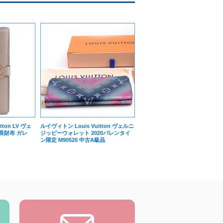
ton LV ヴェ
ルイヴィトン Louis Vuitton ヴェルニ
長財布 ガレ
ジッピーウォレット 2020バレンタイ
ン限定 M90520 中古A級品