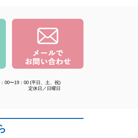
：00〜19：00 (平日、土、祝)
定休日／日曜日
ら