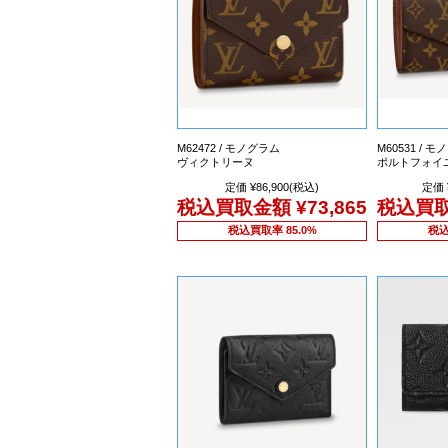
M62472 / モノグラム
M60531 / 
ヴィクトリーヌ
ポルトフォイ
定価 ¥86,900(税込)
定価 
税込買取金額
¥73,865
税込買
税込買取率 85.0%
税込