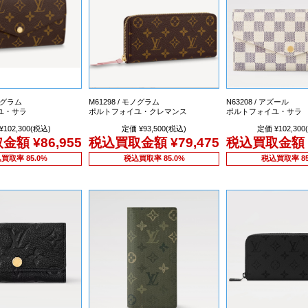
モノグラム
M61298 / モノグラム
N63208 / アズール
ユ・サラ
ポルトフォイユ・クレマンス
ポルトフォイユ・サラ
¥102,300(税込)
定価 ¥93,500(税込)
定価 ¥102,300
取金額
¥86,955
税込買取金額
¥79,475
税込買取金額
買取率 85.0%
税込買取率 85.0%
税込買取率 85