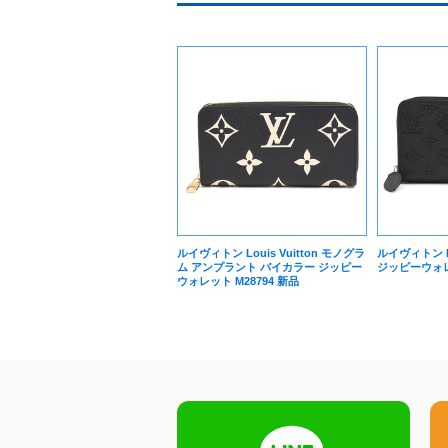
ルイヴィトン Louis Vuitton モノグラ
ルイヴィトン Lo
ム アンプラント バイカラー ジッピー
ジッピーウォレッ
ウォレット M28794 新品