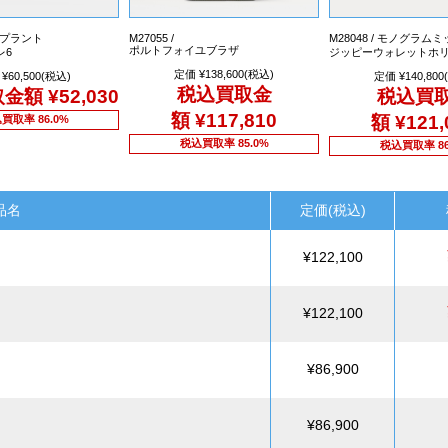
アンプラント
M27055 /
M28048 / モノグラム
ポルトフォイユブラザ
レ6
ジッピーウォレットホ
定価 ¥138,600(税込)
¥60,500(税込)
定価 ¥140,800
税込買取金
取金額
¥52,030
税込買
額
¥117,810
額
¥121,
買取率 86.0%
税込買取率 85.0%
税込買取率 86
品名
定価(税込)
¥122,100
¥122,100
¥86,900
¥86,900