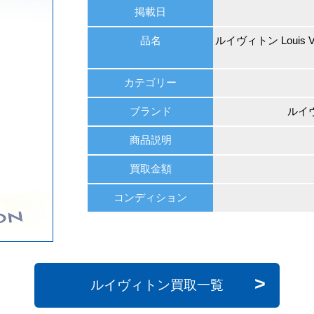
掲載日
品名
ルイヴィトン Louis
カテゴリー
ブランド
ルイヴ
商品説明
買取金額
コンディション
ルイヴィトン買取一覧