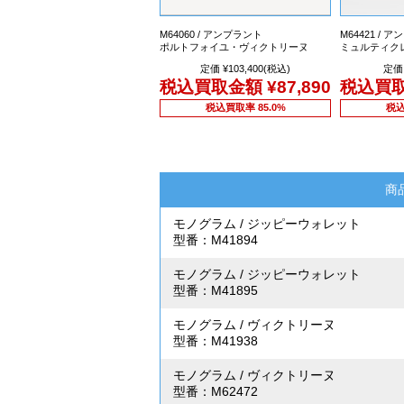
M64060 / アンプラント
M64421 / 
ポルトフォイユ・ヴィクトリーヌ
ミュルティク
定価 ¥103,400(税込)
定価 
税込買取金額
¥87,890
税込買
税込買取率 85.0%
税込
商
モノグラム
/
ジッピーウォレット
型番：M41894
モノグラム
/
ジッピーウォレット
型番：M41895
モノグラム
/
ヴィクトリーヌ
型番：M41938
モノグラム
/
ヴィクトリーヌ
型番：M62472