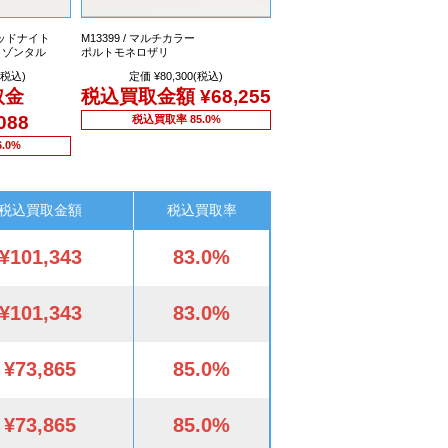
ミッドナイト
M13399 / マルチカラー
リゾンタル
ポルトモネロザリ
(税込)
定価 ¥80,300(税込)
取金
税込買取金額
¥68,255
088
税込買取率 85.0%
.0%
税込買取金額
税込買取率
¥101,343
83.0%
¥101,343
83.0%
¥73,865
85.0%
¥73,865
85.0%