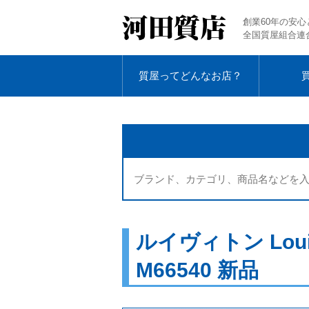
創業60年の安心
全国質屋組合連
質屋ってどんなお店？
ルイヴィトン Lou
M66540 新品