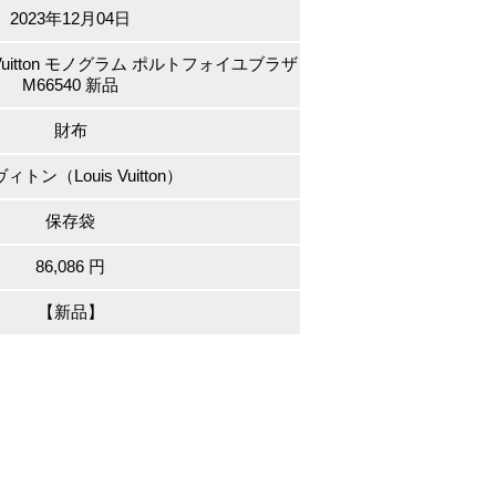
2023年12月04日
 Vuitton モノグラム ポルトフォイユブラザ
M66540 新品
財布
ィトン（Louis Vuitton）
保存袋
86,086 円
【新品】