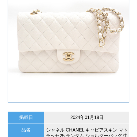
掲載日
2024年01月18日
品名
シャネル CHANEL キャビアスキン マト
ラッセ25 ランダム ショルダーバッグ 中