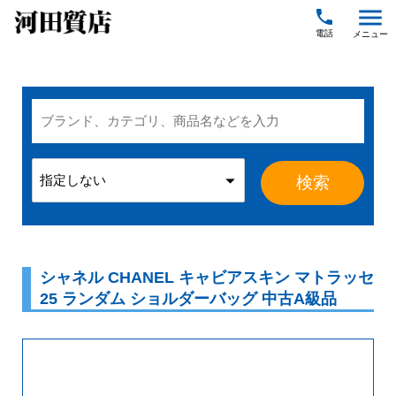
menu
local_phone
シャネル CHANEL キャビアスキン マトラッセ
25 ランダム ショルダーバッグ 中古A級品