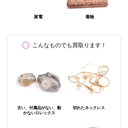
家電
着物
panorama_fish_eye
こんなものでも買取ります！
古い、付属品がない、
動
切れたネックレス
かないロレックス