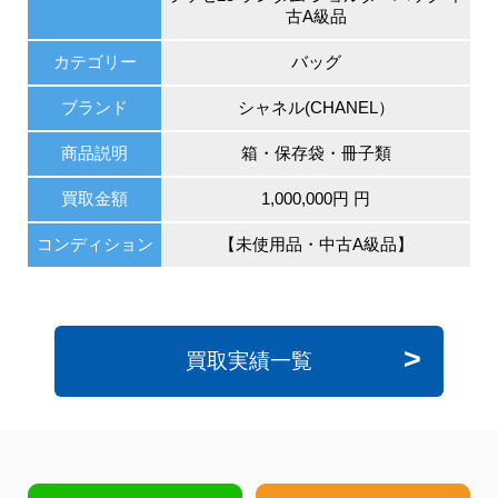
古A級品
カテゴリー
バッグ
ブランド
シャネル(CHANEL）
商品説明
箱・保存袋・冊子類
買取金額
1,000,000円 円
コンディション
【未使用品・中古A級品】
買取実績一覧