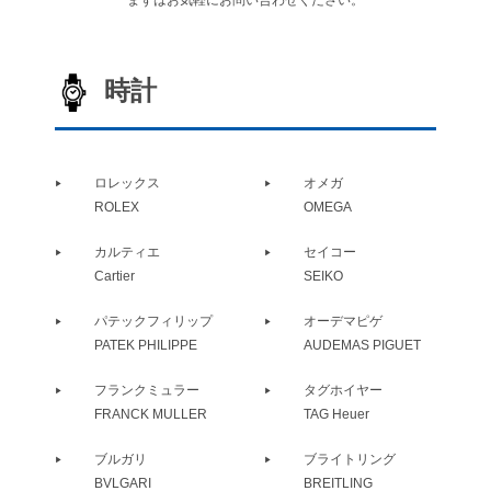
まずはお気軽にお問い合わせください。
時計
ロレックス
オメガ
ROLEX
OMEGA
カルティエ
セイコー
Cartier
SEIKO
パテックフィリップ
オーデマピゲ
PATEK PHILIPPE
AUDEMAS PIGUET
フランクミュラー
タグホイヤー
FRANCK MULLER
TAG Heuer
ブルガリ
ブライトリング
BVLGARI
BREITLING