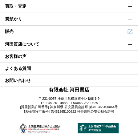
買取・査定
質預かり
販売
河田質店について
お客様の声
よくある質問
お問い合わせ
有限会社 河田質店
〒231-0057 神奈川県横浜市中区曙町1-9
TEL045-261-4888 FAX045-253-0625
[質屋営業許可番号]
神奈川県 公安委員会許可 第451365100064号
[古物商許可番号]
第451365100822 神奈川県公安委員会許可