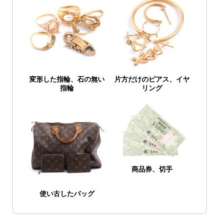
変形した指輪、石の無い
片方だけのピアス、イヤ
指輪
リング
商品券、切手
使い古したバッグ