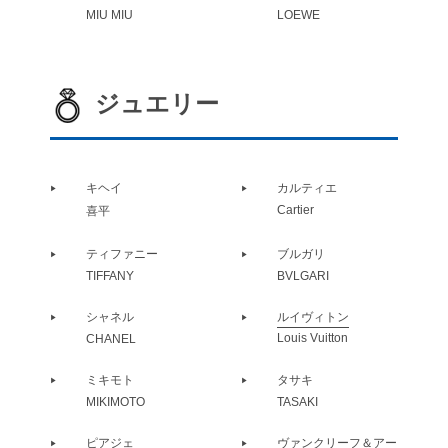
MIU MIU
LOEWE
ジュエリー
キヘイ
カルティエ
Cartier
喜平
ティファニー
ブルガリ
TIFFANY
BVLGARI
シャネル
ルイヴィトン
Louis Vuitton
CHANEL
ミキモト
タサキ
MIKIMOTO
TASAKI
ピアジェ
ヴァンクリーフ＆アー