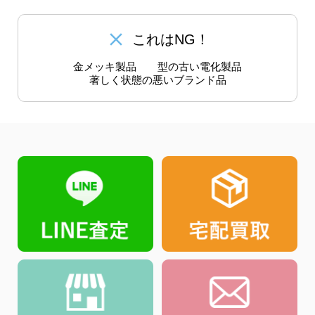
close
これはNG！
金メッキ製品
型の古い電化製品
著しく状態の悪いブランド品