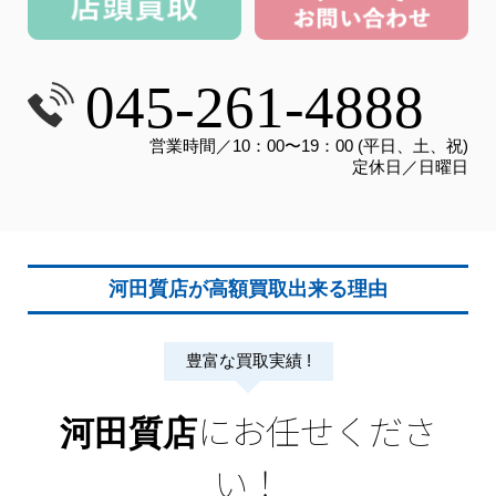
045-261-4888
営業時間／10：00〜19：00 (平日、土、祝)
定休日／日曜日
河田質店が高額買取出来る理由
豊富な買取実績 !
にお任せくださ
河田質店
い！