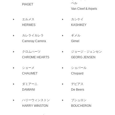
ペル
PIAGET
Van Cleef & Arpels
エルメス
カシケイ
HERMES
KASHIKEY
カレライカレラ
ギメル
Carreray Carrera
Gimel
クロムハーツ
ジョージ・ジェンセン
CHROME HEARTS
GEORG JENSEN
ショーメ
ショパール
CHAUMET
Chopard
ダミアーニ
デビアス
DAMIANI
De Beers
ハリーウィンストン
ブシュロン
HARRY WINSTON
BOUCHERON