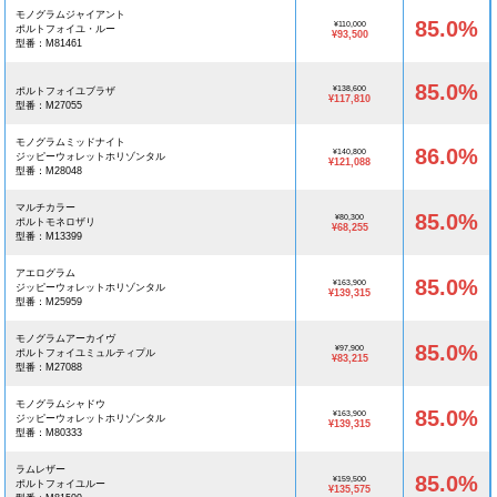
モノグラムジャイアント
85.0%
¥110,000
ポルトフォイユ・ルー
¥93,500
型番：M81461
85.0%
¥138,600
ポルトフォイユブラザ
¥117,810
型番：M27055
モノグラムミッドナイト
86.0%
¥140,800
ジッピーウォレットホリゾンタル
¥121,088
型番：M28048
マルチカラー
85.0%
¥80,300
ポルトモネロザリ
¥68,255
型番：M13399
アエログラム
85.0%
¥163,900
ジッピーウォレットホリゾンタル
¥139,315
型番：M25959
モノグラムアーカイヴ
85.0%
¥97,900
ポルトフォイユミュルティプル
¥83,215
型番：M27088
モノグラムシャドウ
85.0%
¥163,900
ジッピーウォレットホリゾンタル
¥139,315
型番：M80333
ラムレザー
85.0%
¥159,500
ポルトフォイユルー
¥135,575