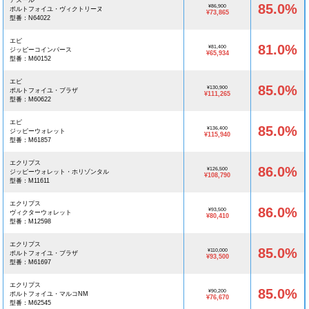
アズール
85.0%
¥86,900
ポルトフォイユ・ヴィクトリーヌ
¥73,865
型番：N64022
エピ
81.0%
¥81,400
ジッピーコインパース
¥65,934
型番：M60152
エピ
85.0%
¥130,900
ポルトフォイユ・ブラザ
¥111,265
型番：M60622
エピ
85.0%
¥136,400
ジッピーウォレット
¥115,940
型番：M61857
エクリプス
86.0%
¥126,500
ジッピーウォレット・ホリゾンタル
¥108,790
型番：M11611
エクリプス
86.0%
¥93,500
ヴィクターウォレット
¥80,410
型番：M12598
エクリプス
85.0%
¥110,000
ポルトフォイユ・ブラザ
¥93,500
型番：M61697
エクリプス
85.0%
¥90,200
ポルトフォイユ・マルコNM
¥76,670
型番：M62545