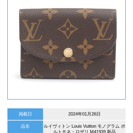
掲載日
2024年01月26日
品名
ルイヴィトン Louis Vuitton モノグラム ポ
ルトモネ・ロザリ M41939 新品