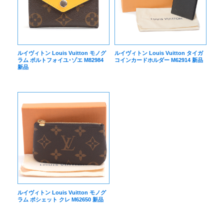
ルイヴィトン Louis Vuitton モノグ
ルイヴィトン Louis Vuitton タイガ
ラム ポルトフォイユ･ゾエ M82984
コインカードホルダー M62914 新品
新品
ルイヴィトン Louis Vuitton モノグ
ラム ポシェット クレ M62650 新品