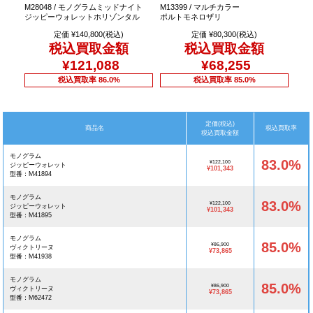
M28048 / モノグラムミッドナイト
M13399 / マルチカラー
ジッピーウォレットホリゾンタル
ポルトモネロザリ
定価 ¥140,800(税込)
定価 ¥80,300(税込)
税込買取金額
税込買取金額
¥121,088
¥68,255
税込買取率 86.0%
税込買取率 85.0%
定価(税込)
商品名
税込買取率
税込買取金額
モノグラム
83.0%
¥122,100
ジッピーウォレット
¥101,343
型番：M41894
モノグラム
83.0%
¥122,100
ジッピーウォレット
¥101,343
型番：M41895
モノグラム
85.0%
¥86,900
ヴィクトリーヌ
¥73,865
型番：M41938
モノグラム
85.0%
¥86,900
ヴィクトリーヌ
¥73,865
型番：M62472