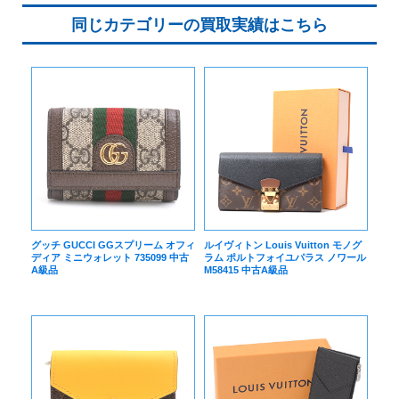
同じカテゴリーの買取実績はこちら
グッチ GUCCI GGスプリーム オフィ
ルイヴィトン Louis Vuitton モノグ
ディア ミニウォレット 735099 中古
ラム ポルトフォイユパラス ノワール
A級品
M58415 中古A級品