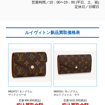
営業時間／10：00〜19：00 (平日、土、祝)
定休日／日曜日
ルイヴィトン新品買取価格表
M62472 / モノグラム
M60531 / モノグラム
ヴィクトリーヌ
ポルトフォイユ・サラ
定価 ¥86,900(税込)
定価 ¥102,300(税込)