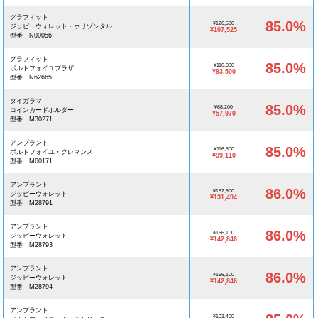
グラフィット
85.0%
¥126,500
ジッピーウォレット・ホリゾンタル
¥107,525
型番：N00056
グラフィット
85.0%
¥110,000
ポルトフォイユブラザ
¥93,500
型番：N62665
タイガラマ
85.0%
¥68,200
コインカードホルダー
¥57,970
型番：M30271
アンプラント
85.0%
¥116,600
ポルトフォイユ・クレマンス
¥99,110
型番：M60171
アンプラント
86.0%
¥152,900
ジッピーウォレット
¥131,494
型番：M28791
アンプラント
86.0%
¥166,100
ジッピーウォレット
¥142,846
型番：M28793
アンプラント
86.0%
¥166,100
ジッピーウォレット
¥142,846
型番：M28794
アンプラント
¥103,400