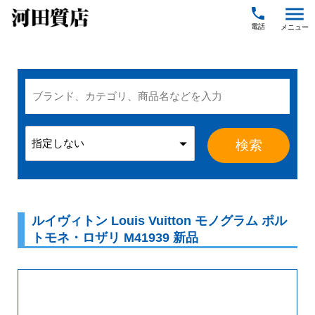
menu
local_phone
ルイヴィトン Louis Vuitton モノグラム ポル
トモネ・ロザリ M41939 新品