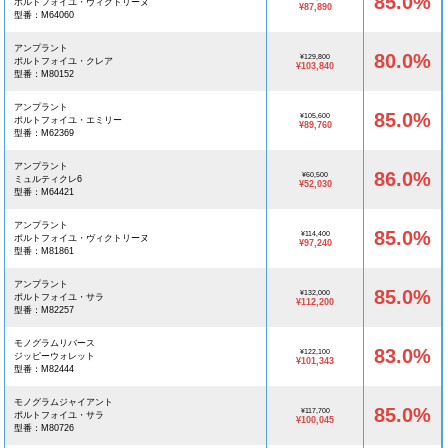
85.0%
ポルトフォイユ・ヴィクトリーヌ
¥87,890
型番：M64060
アンプラント
80.0%
¥129,800
ポルトフォイユ・クレア
¥103,840
型番：M80152
アンプラント
85.0%
¥105,600
ポルトフォイユ・エミリー
¥89,760
型番：M62369
アンプラント
86.0%
¥60,500
ミュルティクレ6
¥52,030
型番：M64421
アンプラント
85.0%
¥114,400
ポルトフォイユ・ヴィクトリーヌ
¥97,240
型番：M81861
アンプラント
85.0%
¥132,000
ポルトフォイユ・サラ
¥112,200
型番：M82257
モノグラムリバース
83.0%
¥122,100
ジッピーウォレット
¥101,343
型番：M82444
モノグラムジャイアント
85.0%
¥117,700
ポルトフォイユ・サラ
¥100,045
型番：M80726