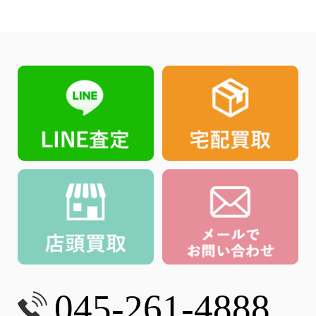
045-261-4888