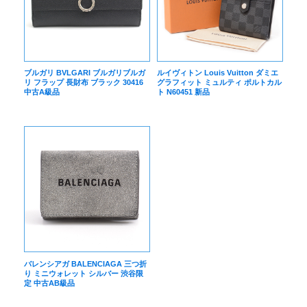
ブルガリ BVLGARI ブルガリブルガ
ルイヴィトン Louis Vuitton ダミエ
リ フラップ 長財布 ブラック 30416
グラフィット ミュルティ ポルトカル
中古A級品
ト N60451 新品
バレンシアガ BALENCIAGA 三つ折
り ミニウォレット シルバー 渋谷限
定 中古AB級品