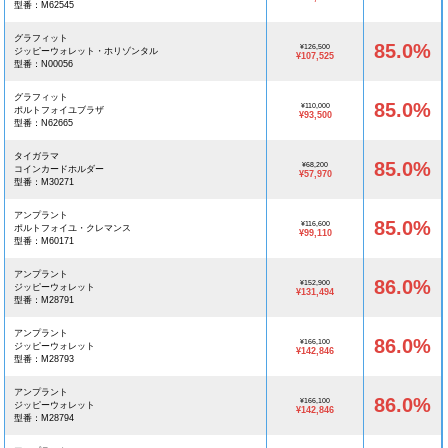
型番：M62545
グラフィット
85.0%
¥126,500
ジッピーウォレット・ホリゾンタル
¥107,525
型番：N00056
グラフィット
85.0%
¥110,000
ポルトフォイユブラザ
¥93,500
型番：N62665
タイガラマ
85.0%
¥68,200
コインカードホルダー
¥57,970
型番：M30271
アンプラント
85.0%
¥116,600
ポルトフォイユ・クレマンス
¥99,110
型番：M60171
アンプラント
86.0%
¥152,900
ジッピーウォレット
¥131,494
型番：M28791
アンプラント
86.0%
¥166,100
ジッピーウォレット
¥142,846
型番：M28793
アンプラント
86.0%
¥166,100
ジッピーウォレット
¥142,846
型番：M28794