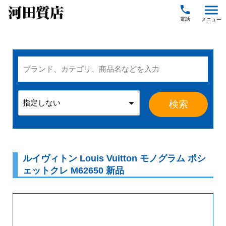
menu
local_phone
ルイヴィトン Louis Vuitton モノグラム ポシ
ェットクレ M62650 新品