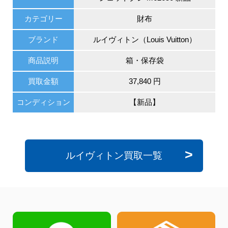
カテゴリー
財布
ブランド
ルイヴィトン（Louis Vuitton）
商品説明
箱・保存袋
買取金額
37,840 円
コンディション
【新品】
ルイヴィトン買取一覧