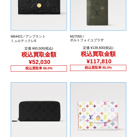
M64421 / アンプラント
M27055 /
ポルトフォイユブラザ
ミュルティクレ6
定価 ¥138,600(税込)
定価 ¥60,500(税込)
税込買取金額
税込買取金額
¥117,810
¥52,030
税込買取率 85.0%
税込買取率 86.0%