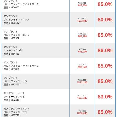
アンプラント
85.0%
¥103,400
ポルトフォイユ・ヴィクトリーヌ
¥87,890
型番：M64060
アンプラント
80.0%
¥129,800
ポルトフォイユ・クレア
¥103,840
型番：M80152
アンプラント
85.0%
¥105,600
ポルトフォイユ・エミリー
¥89,760
型番：M62369
アンプラント
86.0%
¥60,500
ミュルティクレ6
¥52,030
型番：M64421
アンプラント
85.0%
¥114,400
ポルトフォイユ・ヴィクトリーヌ
¥97,240
型番：M81861
アンプラント
85.0%
¥132,000
ポルトフォイユ・サラ
¥112,200
型番：M82257
モノグラムリバース
83.0%
¥122,100
ジッピーウォレット
¥101,343
型番：M82444
モノグラムジャイアント
85.0%
¥117,700
ポルトフォイユ・サラ
¥100,045
型番：M80726