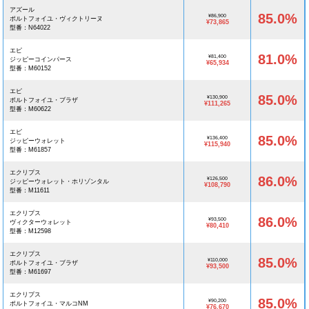
アズール
85.0%
¥86,900
ポルトフォイユ・ヴィクトリーヌ
¥73,865
型番：N64022
エピ
81.0%
¥81,400
ジッピーコインパース
¥65,934
型番：M60152
エピ
85.0%
¥130,900
ポルトフォイユ・ブラザ
¥111,265
型番：M60622
エピ
85.0%
¥136,400
ジッピーウォレット
¥115,940
型番：M61857
エクリプス
86.0%
¥126,500
ジッピーウォレット・ホリゾンタル
¥108,790
型番：M11611
エクリプス
86.0%
¥93,500
ヴィクターウォレット
¥80,410
型番：M12598
エクリプス
85.0%
¥110,000
ポルトフォイユ・ブラザ
¥93,500
型番：M61697
エクリプス
85.0%
¥90,200
ポルトフォイユ・マルコNM
¥76,670