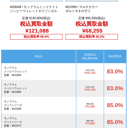
M28048 / モノグラムミッドナイト
M13399 / マルチカラー
ジッピーウォレットホリゾンタル
ポルトモネロザリ
定価 ¥140,800(税込)
定価 ¥80,300(税込)
税込買取金額
税込買取金額
¥121,088
¥68,255
税込買取率 86.0%
税込買取率 85.0%
定価(税込)
商品名
税込買取率
税込買取金額
モノグラム
83.0%
¥122,100
ジッピーウォレット
¥101,343
型番：M41894
モノグラム
83.0%
¥122,100
ジッピーウォレット
¥101,343
型番：M41895
モノグラム
85.0%
¥86,900
ヴィクトリーヌ
¥73,865
型番：M41938
モノグラム
85.0%
¥86,900
ヴィクトリーヌ
¥73,865
型番：M62472