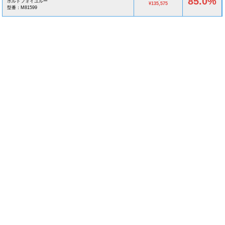
85.0%
ポルトフォイユルー
¥135,575
型番：M81599