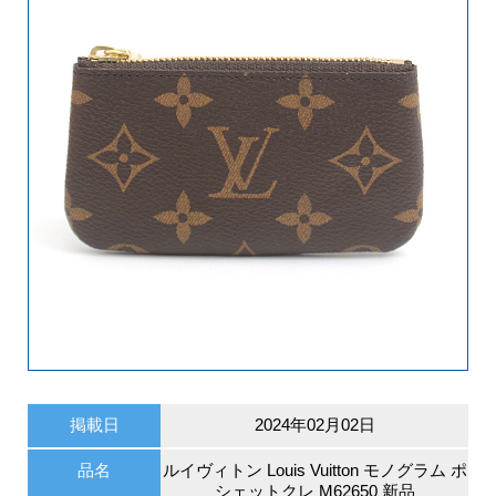
掲載日
2024年02月02日
品名
ルイヴィトン Louis Vuitton モノグラム ポ
シェットクレ M62650 新品