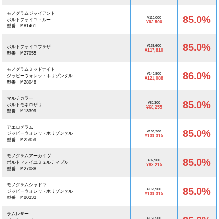
モノグラムジャイアント
85.0%
¥110,000
ポルトフォイユ・ルー
¥93,500
型番：M81461
85.0%
¥138,600
ポルトフォイユブラザ
¥117,810
型番：M27055
モノグラムミッドナイト
86.0%
¥140,800
ジッピーウォレットホリゾンタル
¥121,088
型番：M28048
マルチカラー
85.0%
¥80,300
ポルトモネロザリ
¥68,255
型番：M13399
アエログラム
85.0%
¥163,900
ジッピーウォレットホリゾンタル
¥139,315
型番：M25959
モノグラムアーカイヴ
85.0%
¥97,900
ポルトフォイユミュルティプル
¥83,215
型番：M27088
モノグラムシャドウ
85.0%
¥163,900
ジッピーウォレットホリゾンタル
¥139,315
型番：M80333
ラムレザー
¥159,500