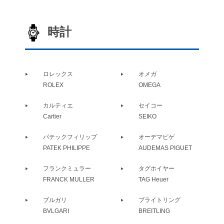
時計
ロレックス
オメガ
ROLEX
OMEGA
カルティエ
セイコー
Cartier
SEIKO
パテックフィリップ
オーデマピゲ
PATEK PHILIPPE
AUDEMAS PIGUET
フランクミュラー
タグホイヤー
FRANCK MULLER
TAG Heuer
ブルガリ
ブライトリング
BVLGARI
BREITLING