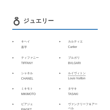
ジュエリー
キヘイ
カルティエ
Cartier
喜平
ティファニー
ブルガリ
TIFFANY
BVLGARI
シャネル
ルイヴィトン
Louis Vuitton
CHANEL
ミキモト
タサキ
MIKIMOTO
TASAKI
ピアジェ
ヴァンクリーフ＆アー
ペル
PIAGET