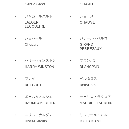
Gerald Genta
CHANEL
ジャガールクルト
ショーメ
JAEGER
CHAUMET
LECOULTRE
ショパール
ジラール・ペルゴ
Chopard
GIRARD-
PERREGAUX
ハリーウィンストン
ブランパン
HARRY WINSTON
BLANCPAIN
ブレゲ
ベル＆ロス
BREGUET
Bell&Ross
ボーム＆メルシエ
モーリス・ラクロア
BAUME&MERCIER
MAURICE LACROIX
ユリス・ナルダン
リシャール・ミル
Ulysse Nardin
RICHARD MILLE