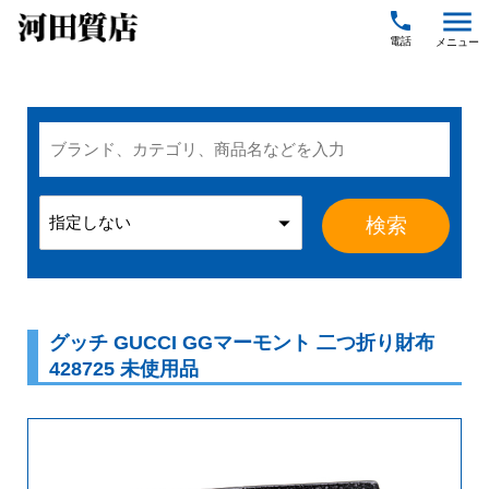
menu
local_phone
グッチ GUCCI GGマーモント 二つ折り財布
428725 未使用品