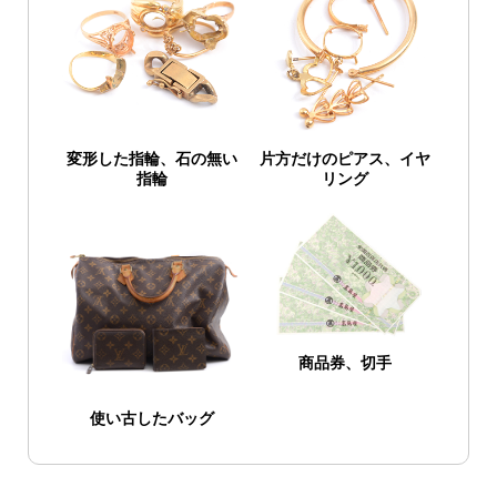
変形した指輪、石の無い
片方だけのピアス、イヤ
指輪
リング
商品券、切手
使い古したバッグ