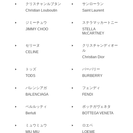
クリスチャンルブタン
サンローラン
Christian Louboutin
Saint Laurent
ジミーチュウ
ステラマッカートニー
JIMMY CHOO
STELLA
McCARTNEY
セリーヌ
クリスチャンディオー
ル
CELINE
Christian Dior
トッズ
バーバリー
TODS
BURBERRY
バレンシアガ
フェンディ
BALENCIAGA
FENDI
ベルルッティ
ボッテガヴェネタ
Berluti
BOTTEGA VENETA
ミュウミュウ
ロエベ
MIU MIU
LOEWE