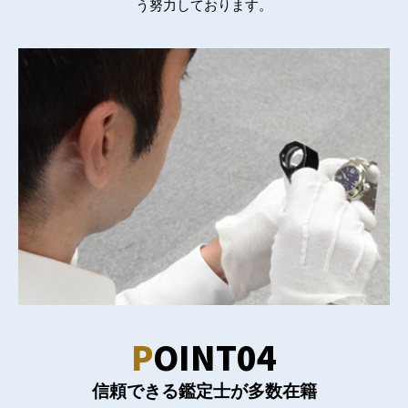
う努力しております。
P
OINT04
信頼できる鑑定士が多数在籍