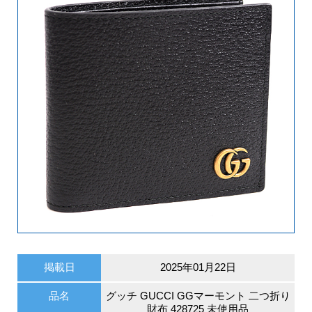
掲載日
2025年01月22日
品名
グッチ GUCCI GGマーモント 二つ折り
財布 428725 未使用品