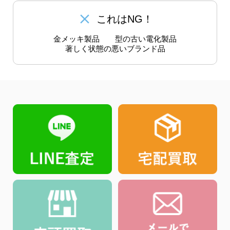
close
これはNG！
金メッキ製品
型の古い電化製品
著しく状態の悪いブランド品