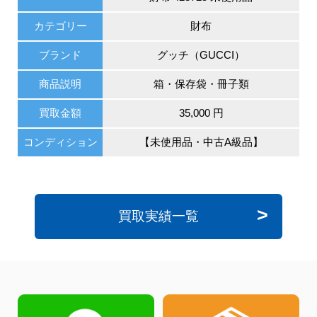
カテゴリー
財布
ブランド
グッチ（GUCCI）
商品説明
箱・保存袋・冊子類
買取金額
35,000 円
コンディション
【未使用品・中古A級品】
買取実績一覧