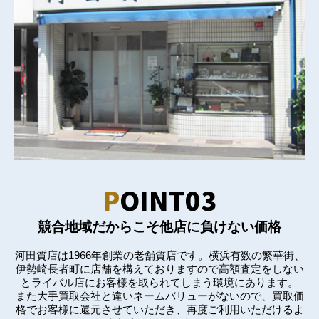
P
OINT03
競合地域だからこそ他店に負けない価格
河田質店は1966年創業の老舗質店です。横浜有数の繁華街、
伊勢崎長者町に店舗を構えておりますので高額査定をしない
とライバル店にお客様を取られてしまう環境にあります。
また大手買取会社と違いネームバリューがないので、買取価
格でお客様に還元させていただき、再度ご利用いただけるよ