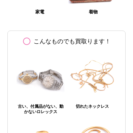
家電
着物
panorama_fish_eye
こんなものでも買取ります！
古い、付属品がない、
動
切れたネックレス
かないロレックス